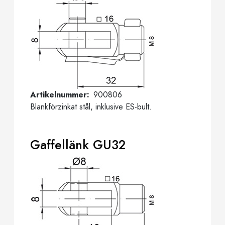
Artikelnummer
900806
Blankförzinkat stål, inklusive ES-bult.
Gaffellänk GU32