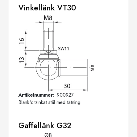
Vinkellänk VT30
Artikelnummer
900927
Blankförzinkat stål med tätning.
Gaffellänk G32