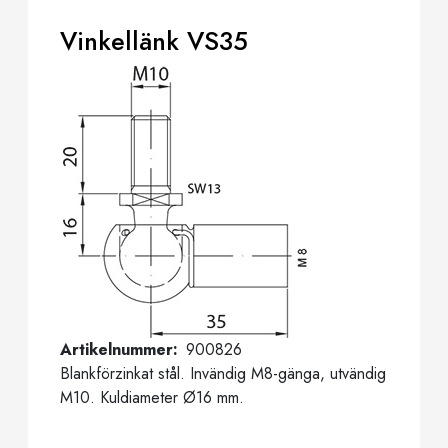
Vinkellänk VS35
Artikelnummer
900826
Blankförzinkat stål. Invändig M8-gänga, utvändig
M10. Kuldiameter Ø16 mm.