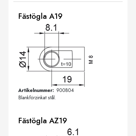
Fästögla A19
Artikelnummer
900804
Blankförzinkat stål.
Fästögla AZ19