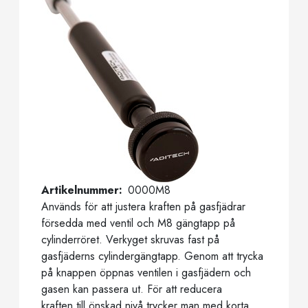
Artikelnummer
0000M8
Används för att justera kraften på gasfjädrar
försedda med ventil och M8 gängtapp på
cylinderröret. Verkyget skruvas fast på
gasfjäderns cylindergängtapp. Genom att trycka
på knappen öppnas ventilen i gasfjädern och
gasen kan passera ut. För att reducera
kraften till önskad nivå trycker man med korta