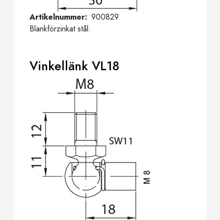
Artikelnummer
900829
Blankförzinkat stål.
Vinkellänk VL18