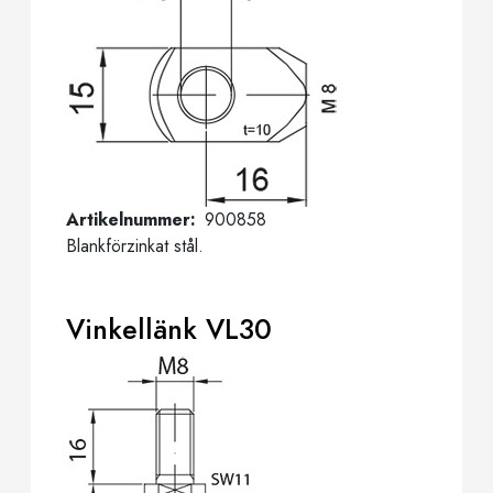
Artikelnummer
900858
Blankförzinkat stål.
Vinkellänk VL30