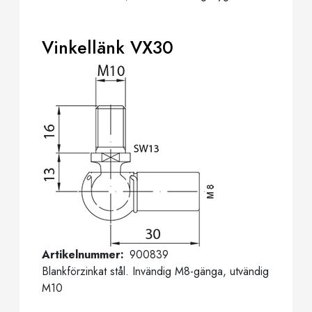
Vinkellänk VX30
Artikelnummer
900839
Blankförzinkat stål. Invändig M8-gänga, utvändig
M10