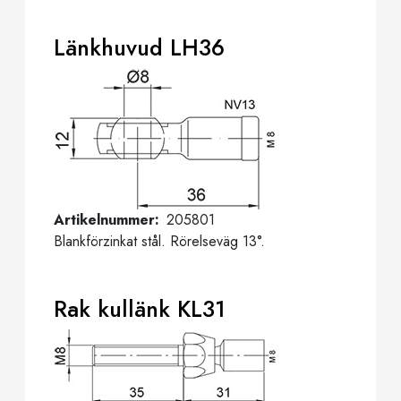
Länkhuvud LH36
Artikelnummer
205801
Blankförzinkat stål. Rörelseväg 13°.
Rak kullänk KL31