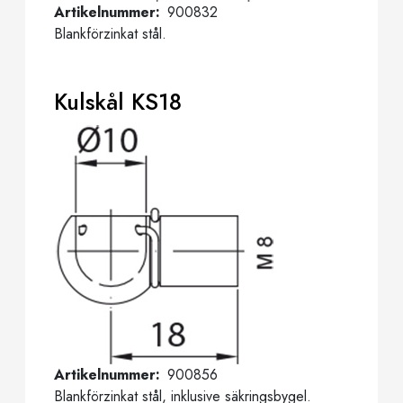
Artikelnummer
900832
Blankförzinkat stål.
Kulskål KS18
Artikelnummer
900856
Blankförzinkat stål, inklusive säkringsbygel.