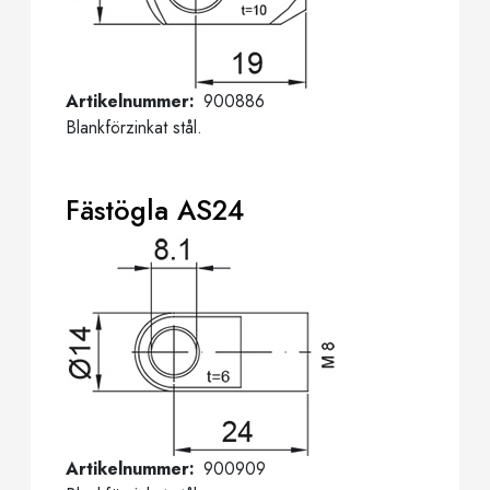
Artikelnummer
900886
Blankförzinkat stål.
Fästögla AS24
Artikelnummer
900909