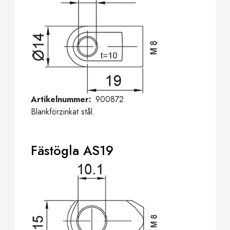
Artikelnummer
900872
Blankförzinkat stål.
Fästögla AS19