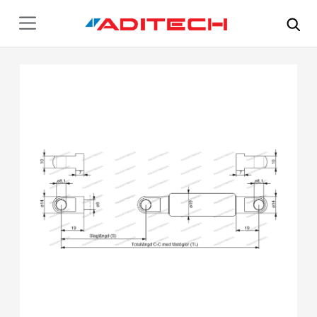
Hoppa till huvudinnehåll