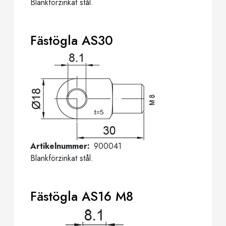
Blankförzinkat stål.
Fästögla AS30
Artikelnummer
900041
Blankförzinkat stål.
Fästögla AS16 M8