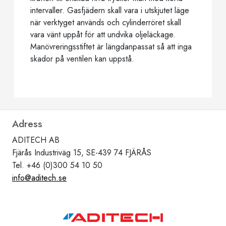
intervaller. Gasfjädern skall vara i utskjutet läge
när verktyget används och cylinderröret skall
vara vänt uppåt för att undvika oljeläckage.
Manövreringsstiftet är längdanpassat så att inga
skador på ventilen kan uppstå.
Adress
ADITECH AB
Fjärås Industriväg 15, SE-439 74 FJÄRÅS
Tel. +46 (0)300 54 10 50
info@aditech.se