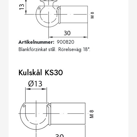
Artikelnummer
900820
Blankförzinkat stål. Rörelseväg 18°.
Kulskål KS30