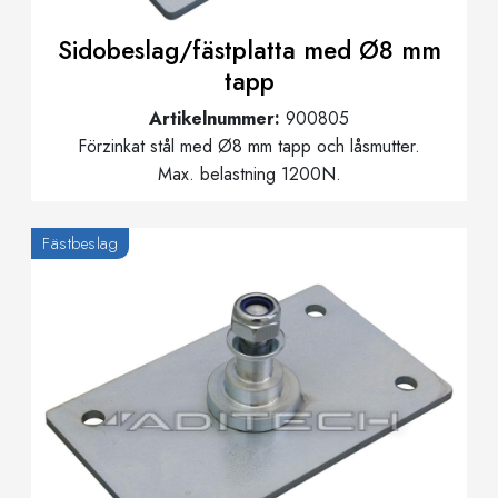
Sidobeslag/fästplatta med Ø8 mm
tapp
Artikelnummer:
900805
Förzinkat stål med Ø8 mm tapp och låsmutter.
Max. belastning 1200N.
Fästbeslag