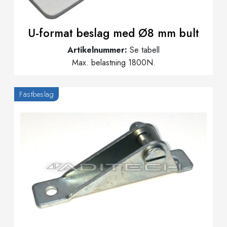
U-format beslag med Ø8 mm bult
Artikelnummer:
Se tabell
Max. belastning 1800N.
Fästbeslag