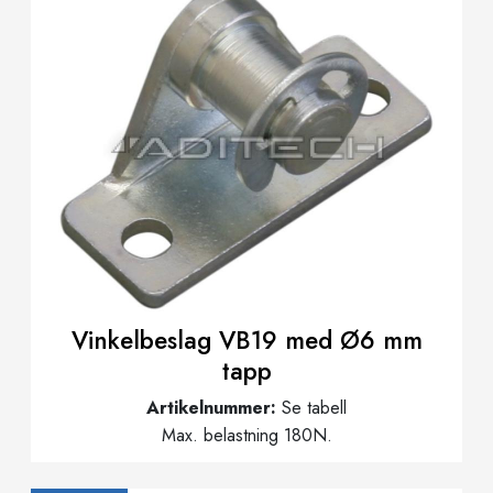
Vinkelbeslag VB19 med Ø6 mm
tapp
Artikelnummer:
Se tabell
Max. belastning 180N.