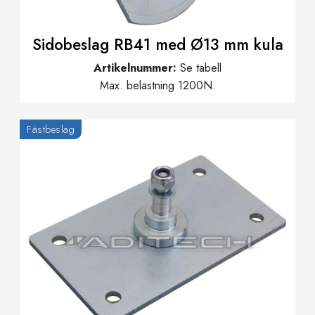
Sidobeslag RB41 med Ø13 mm kula
Artikelnummer:
Se tabell
Max. belastning 1200N.
Fästbeslag