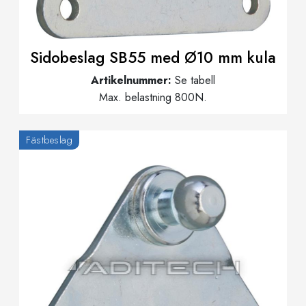
Sidobeslag SB55 med Ø10 mm kula
Artikelnummer:
Se tabell
Max. belastning 800N.
Fästbeslag