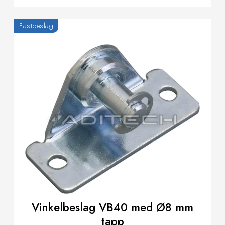
Fästbeslag
Vinkelbeslag VB40 med Ø8 mm
tapp