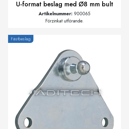
U-format beslag med Ø8 mm bult
Artikelnummer:
900065
Förzinkat utförande.
Fästbeslag