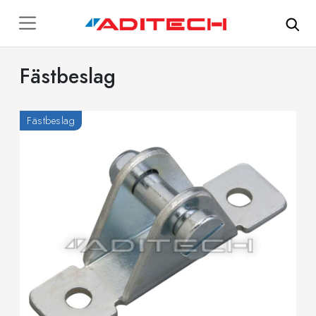
Hoppa till huvudinnehåll
Fästbeslag
Fästbeslag