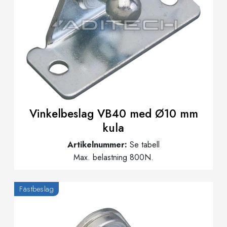
Vinkelbeslag VB40 med Ø10 mm
kula
Artikelnummer:
Se tabell
Max. belastning 800N.
Fästbeslag