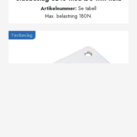
Artikelnummer:
Se tabell
Max. belastning 180N.
Fästbeslag
Sidobeslag/fästplatta M10