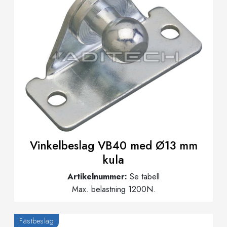
Vinkelbeslag VB40 med Ø13 mm
kula
Artikelnummer:
Se tabell
Max. belastning 1200N.
Fästbeslag