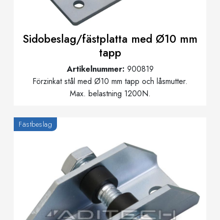
Sidobeslag/fästplatta med Ø10 mm
tapp
Artikelnummer:
900819
Förzinkat stål med Ø10 mm tapp och låsmutter.
Max. belastning 1200N.
Fästbeslag