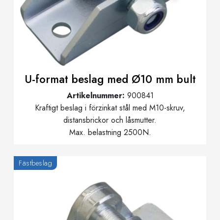
U-format beslag med Ø10 mm bult
Artikelnummer:
900841
Kraftigt beslag i förzinkat stål med M10-skruv,
distansbrickor och låsmutter.
Max. belastning 2500N.
Fästbeslag