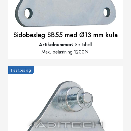
Sidobeslag SB55 med Ø13 mm kula
Artikelnummer:
Se tabell
Max. belastning 1200N.
Fästbeslag