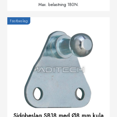
Max. belastning 180N.
Fästbeslag
Sidobeslag SB18 med Ø8 mm kula