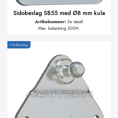
Sidobeslag SB55 med Ø8 mm kula
Artikelnummer:
Se tabell
Max. belastning 500N.
Fästbeslag