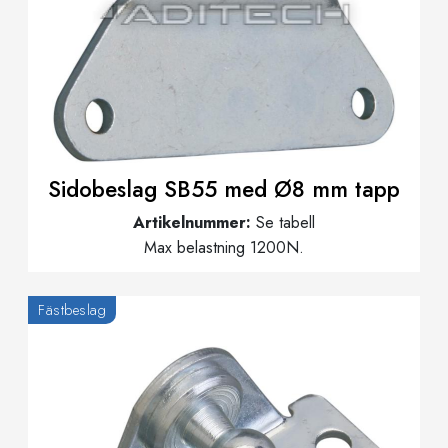
Sidobeslag SB55 med Ø8 mm tapp
Artikelnummer:
Se tabell
Max belastning 1200N.
Fästbeslag