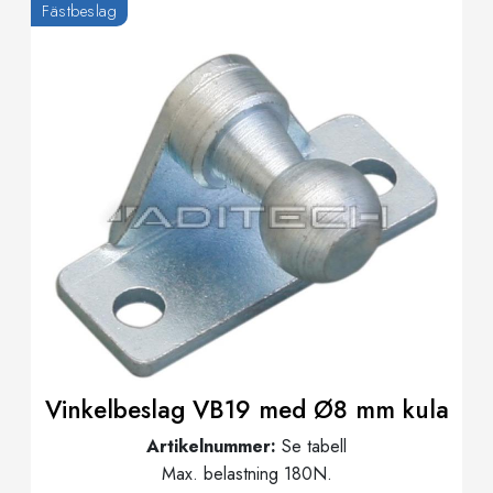
Fästbeslag
Vinkelbeslag VB19 med Ø8 mm kula
Artikelnummer:
Se tabell
Max. belastning 180N.