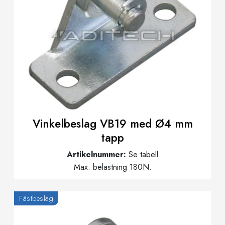
Vinkelbeslag VB19 med Ø4 mm
tapp
Artikelnummer:
Se tabell
Max. belastning 180N.
Fästbeslag