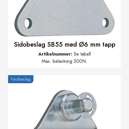
Sidobeslag SB55 med Ø6 mm tapp
Artikelnummer:
Se tabell
Max. belastning 500N.
Fästbeslag