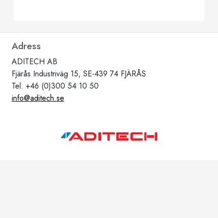
Adress
ADITECH AB
Fjärås Industriväg 15, SE-439 74 FJÄRÅS
Tel. +46 (0)300 54 10 50
info@aditech.se