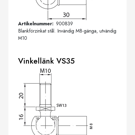
Artikelnummer
900839
Blankförzinkat stål. Invändig M8-gänga, utvändig
M10
Vinkellänk VS35