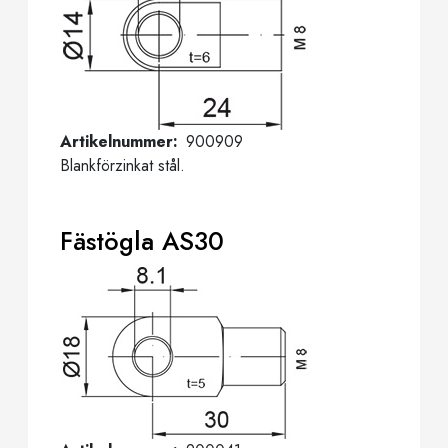
Artikelnummer
900909
Blankförzinkat stål.
Fästögla AS30