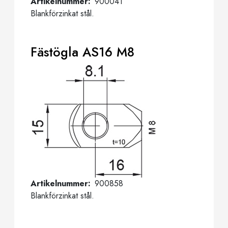
Artikelnummer
900041
Blankförzinkat stål.
Fästögla AS16 M8
Artikelnummer
900858
Blankförzinkat stål.