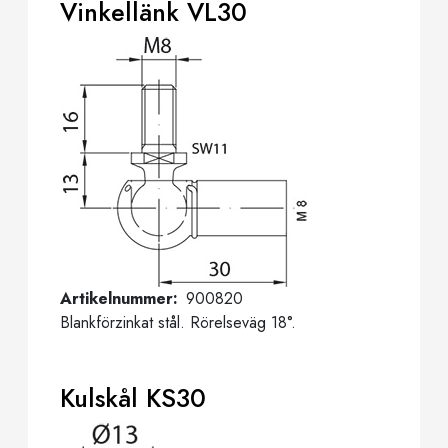
Vinkellänk VL30
Artikelnummer
900820
Blankförzinkat stål. Rörelseväg 18°.
Kulskål KS30