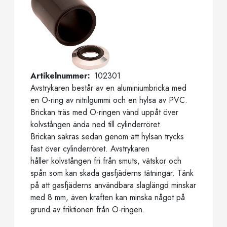
Artikelnummer
102301
Avstrykaren består av en aluminiumbricka med
en O-ring av nitrilgummi och en hylsa av PVC.
Brickan träs med O-ringen vänd uppåt över
kolvstången ända ned till cylinderröret.
Brickan säkras sedan genom att hylsan trycks
fast över cylinderröret. Avstrykaren
håller kolvstången fri från smuts, vätskor och
spån som kan skada gasfjäderns tätningar. Tänk
på att gasfjäderns användbara slaglängd minskar
med 8 mm, även kraften kan minska något på
grund av friktionen från O-ringen.