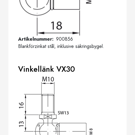
Artikelnummer
900856
Blankförzinkat stål, inklusive säkringsbygel.
Vinkellänk VX30