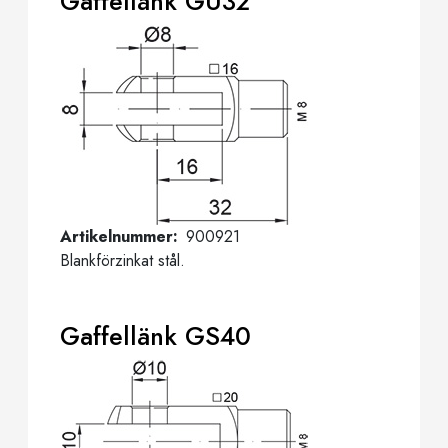
Gaffellänk GU32
Artikelnummer
900921
Blankförzinkat stål.
Gaffellänk GS40