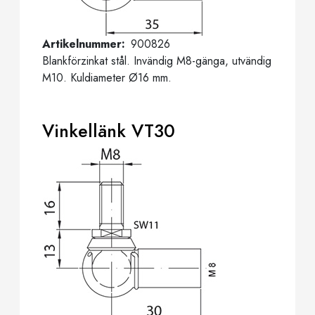
Artikelnummer
900826
Blankförzinkat stål. Invändig M8-gänga, utvändig
M10. Kuldiameter Ø16 mm.
Vinkellänk VT30