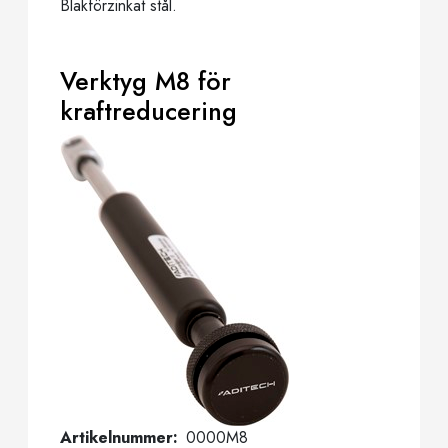
Blakförzinkat stål.
Verktyg M8 för
kraftreducering
Artikelnummer
0000M8