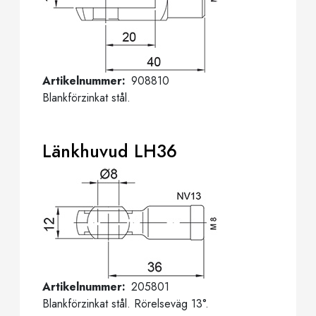
Artikelnummer
908810
Blankförzinkat stål.
Länkhuvud LH36
Artikelnummer
205801
Blankförzinkat stål. Rörelseväg 13°.