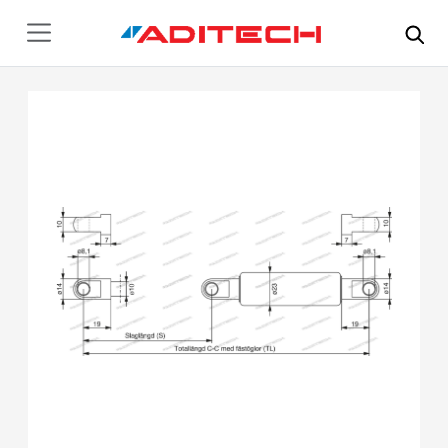
Hoppa till huvudinnehåll