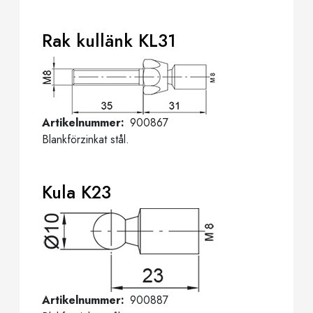
Rak kullänk KL31
Artikelnummer
900867
Blankförzinkat stål.
Kula K23
Artikelnummer
900887