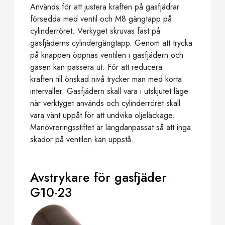
Används för att justera kraften på gasfjädrar
försedda med ventil och M8 gängtapp på
cylinderröret. Verkyget skruvas fast på
gasfjäderns cylindergängtapp. Genom att trycka
på knappen öppnas ventilen i gasfjädern och
gasen kan passera ut. För att reducera
kraften till önskad nivå trycker man med korta
intervaller. Gasfjädern skall vara i utskjutet läge
när verktyget används och cylinderröret skall
vara vänt uppåt för att undvika oljeläckage.
Manövreringsstiftet är längdanpassat så att inga
skador på ventilen kan uppstå.
Avstrykare för gasfjäder
G10-23