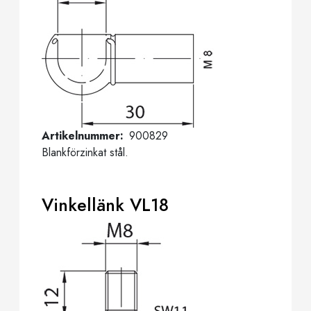
Artikelnummer
900829
Blankförzinkat stål.
Vinkellänk VL18