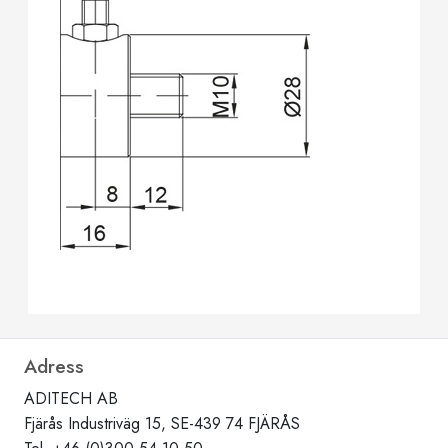
Adress
ADITECH AB
Fjärås Industriväg 15, SE-439 74 FJÄRÅS