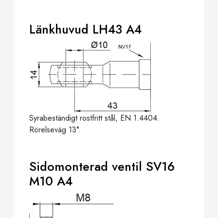
Länkhuvud LH43 A4
Syrabeständigt rostfritt stål, EN 1.4404.
Rörelseväg 13°.
Sidomonterad ventil SV16
M10 A4