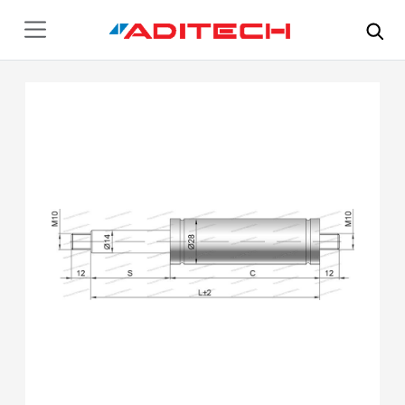
Hoppa till huvudinnehåll