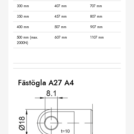
300 mm
407 mm
707 mm
350 mm
457 mm
807 mm
400 mm
507 mm
907 mm
500 mm (max.
607 mm
1107 mm
2000N)
Fästögla A27 A4