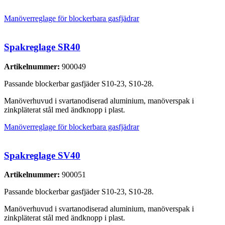
Manöverreglage för blockerbara gasfjädrar
Spakreglage SR40
Artikelnummer:
900049
Passande blockerbar gasfjäder S10-23, S10-28.
Manöverhuvud i svartanodiserad aluminium, manöverspak i
zinkpläterat stål med ändknopp i plast.
Manöverreglage för blockerbara gasfjädrar
Spakreglage SV40
Artikelnummer:
900051
Passande blockerbar gasfjäder S10-23, S10-28.
Manöverhuvud i svartanodiserad aluminium, manöverspak i
zinkpläterat stål med ändknopp i plast.