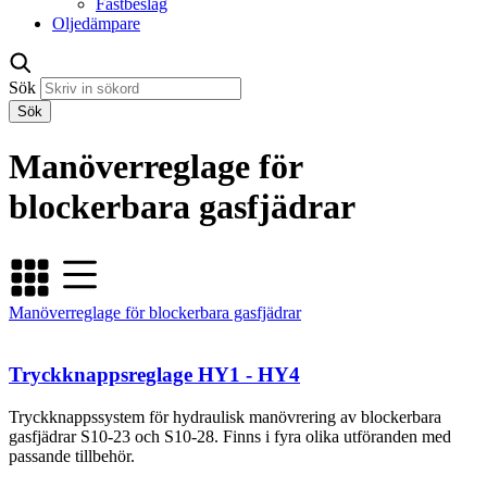
Fästbeslag
Oljedämpare
Sök
Manöverreglage för
blockerbara gasfjädrar
Manöverreglage för blockerbara gasfjädrar
Tryckknappsreglage HY1 - HY4
Tryckknappssystem för hydraulisk manövrering av blockerbara
gasfjädrar S10-23 och S10-28. Finns i fyra olika utföranden med
passande tillbehör.