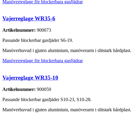
Manöverreglage för blockerbara gasfjädrar
Vajerreglage WR35-6
Artikelnummer:
900073
Passande blockerbar gasfjäder S6-19.
Manöverhuvud i gjuten aluminium, manöverarm i slitstark hårdplast.
Manöverreglage för blockerbara gasfjädrar
Vajerreglage WR35-10
Artikelnummer:
900059
Passande blockerbar gasfjäder S10-23, S10-28.
Manöverhuvud i gjuten aluminium, manöverarm i slitstark hårdplast.