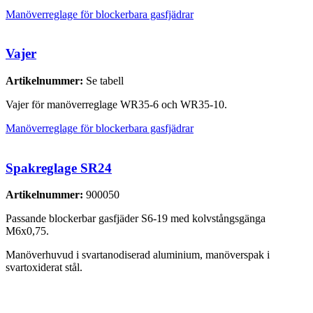
Manöverreglage för blockerbara gasfjädrar
Vajer
Artikelnummer:
Se tabell
Vajer för manöverreglage WR35-6 och WR35-10.
Manöverreglage för blockerbara gasfjädrar
Spakreglage SR24
Artikelnummer:
900050
Passande blockerbar gasfjäder S6-19 med kolvstångsgänga
M6x0,75.
Manöverhuvud i svartanodiserad aluminium, manöverspak i
svartoxiderat stål.