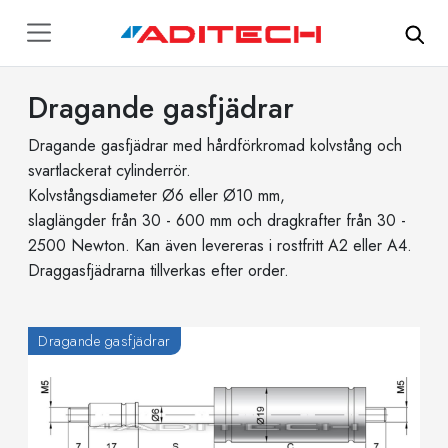
Hoppa till huvudinnehåll
Dragande gasfjädrar
Dragande gasfjädrar med hårdförkromad kolvstång och
svartlackerat cylinderrör.
Kolvstångsdiameter Ø6 eller Ø10 mm,
slaglängder från 30 - 600 mm och dragkrafter från 30 -
2500 Newton. Kan även levereras i rostfritt A2 eller A4.
Draggasfjädrarna tillverkas efter order.
Dragande gasfjädrar