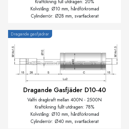
Kraftökning full utdragen: 20%
Kolvstång: Ø10 mm, hårdförkromad
​Cylinderrör: Ø28 mm, svartlackerat
Dragande gasfjädrar
Dragande Gasfjäder D10-40
Valfri dragkraft mellan 400N - 2500N
Kraftökning fullt utdragen: 78%
Kolvstång: Ø10 mm, hårdförkromad
Cylinderrör: Ø40 mm, svartlackerat