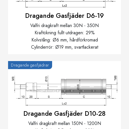
Dragande Gasfjäder D6-19
Valfri dragkraft mellan 30N - 350N
Kraftökning fullt utdragen: 29%
Kolvstång: Ø6 mm, hårdförkromad
Cylinderrör: Ø19 mm, svartlackerat
Dragande gasfjädrar
Dragande Gasfjäder D10-28
Valfri dragkraft mellan 150N - 1200N